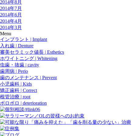
2014年8月
2014年7月
2014年6月
2014年4月
2014年3月
Menu
インプラント | Implant
入れ歯 | Denture
審美セラミック値長 | Esthetics
ホワイトニング | Whitening
虫歯・抜歯 | cavity
歯周病 | Perio
歯のメンテナンス | Prevent
小児歯科 | Kids
矯正歯科 | Correct
根管治療 | root
ボロボロ | deterioration