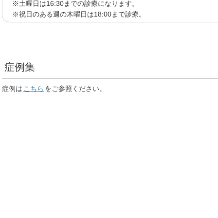
※土曜日は16:30までの診療になります。
※祝日のある週の木曜日は18:00まで診療。
症例集
症例は
こちら
をご参照ください。