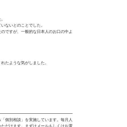
た。
ていないとのことでした。
たのですが、一般的な日本人のお口の中よ
くれたような気がしました。
る「個別相談」を実施しています。毎月人
いただけます。まずはメールもしくはお電