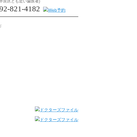
16(早良区とも近い歯医者)
92-821-4182
方