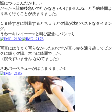
際につっこんだかも…）
だったら診療後急いで行かなきゃいけませんね、と予約時間よ
り早く行くことが決まりました。
１９時すぎに到着するとちょうど夕陽が沈むベストなタイミン
グ。
うわーキレイーー✨と叫び記念にパシャり
写真にはうまく写らなかったのですが真っ赤を通り越してピン
クに輝く夕陽、本当に綺麗でした。
（院長すいません なめてました）
さあバーベキューがはじまりました!!