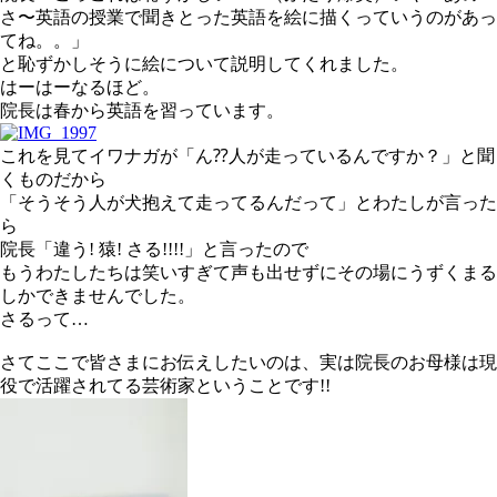
さ〜英語の授業で聞きとった英語を絵に描くっていうのがあっ
てね。。」
と恥ずかしそうに絵について説明してくれました。
はーはーなるほど。
院長は春から英語を習っています。
これを見てイワナガが「ん⁇人が走っているんですか？」と聞
くものだから
「そうそう人が犬抱えて走ってるんだって」とわたしが言った
ら
院長「違う! 猿! さる!!!!」と言ったので
もうわたしたちは笑いすぎて声も出せずにその場にうずくまる
しかできませんでした。
さるって…
さてここで皆さまにお伝えしたいのは、実は院長のお母様は現
役で活躍されてる芸術家ということです!!