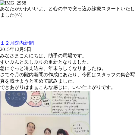
あなたがかわいいよ、と心の中で突っ込み診療スタートいたし
ました(^^)
１２月院内新聞
2015年12月5日
みなさまこんにちは、助手の馬場です。
ずいぶんと久しぶりの更新となりました。
急にぐっと冷え込み、年末らしくなりましたね。
さて今月の院内新聞の作成にあたり、今回はスタッフの集合写
真を載せようと初めて試みました。
できあがりはまぁこんな感じに、いい仕上がりです。