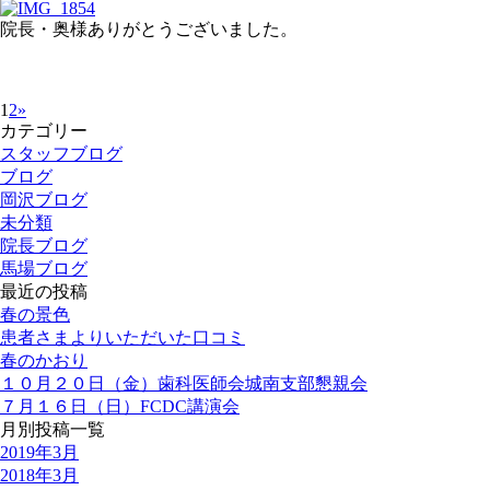
院長・奥様ありがとうございました。
1
2
»
カテゴリー
スタッフブログ
ブログ
岡沢ブログ
未分類
院長ブログ
馬場ブログ
最近の投稿
春の景色
患者さまよりいただいた口コミ
春のかおり
１０月２０日（金）歯科医師会城南支部懇親会
７月１６日（日）FCDC講演会
月別投稿一覧
2019年3月
2018年3月