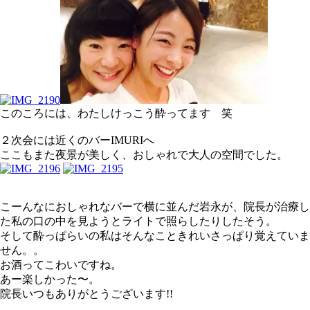
このころには、わたしけっこう酔ってます 笑
２次会には近くのバーIMURIへ
ここもまた夜景が美しく、おしゃれで大人の空間でした。
こーんなにおしゃれなバーで横に並んだ岩永が、院長が治療し
た私の口の中を見ようとライトで照らしたりしたそう。
そして酔っぱらいの私はそんなこときれいさっぱり覚えていま
せん。。
お酒ってこわいですね。
あー楽しかった〜。
院長いつもありがとうございます!!