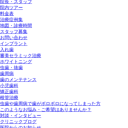
院長・スタッフ
院内ツアー
料金表
治療症例集
地図・診療時間
スタッフ募集
お問い合わせ
インプラント
入れ歯
審美セラミック治療
ホワイトニング
虫歯・抜歯
歯周病
歯のメンテナンス
小児歯科
矯正歯科
根管治療
虫歯や歯周病で歯がボロボロになってしまった方
このようなお悩み・ご希望はありませんか？
対談・インタビュー
クリニックブログ
医院からのお知らせ