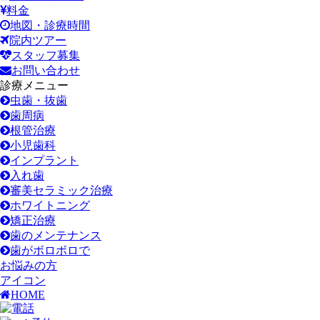
料金
地図・診療時間
院内ツアー
スタッフ募集
お問い合わせ
診療メニュー
虫歯・抜歯
歯周病
根管治療
小児歯科
インプラント
入れ歯
審美セラミック治療
ホワイトニング
矯正治療
歯のメンテナンス
歯がボロボロで
お悩みの方
アイコン
HOME