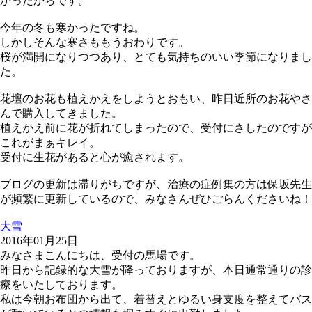
かったからです。
今年の冬も寒かったですね。
しかしそんな寒さももうおわりです。
桜が満開になりつつあり、とても気持ちのいい季節になりまし
た。
花壇のお花も植えかえをしようとおもい、昨日近所のお花やさ
んで購入してきました。
植えかえ前に花が折れてしまったので、受付にさしたのですが
これがまぁキレイ。
受付に生花があると心が癒されます。
ブログの更新は滞りがちですが、治療の症例集の方は保坂先生
が頻繁に更新しているので、みなさんぜひごらんくださいね！
大雪
2016年01月25日
みなさまこんにちは、受付の馬場です。
昨日から記録的な大雪が降っておりますが、本日通常通りの診
療をいたしております。
私は今朝お布団から出て、着替えとゆるい身支度を整えてバス