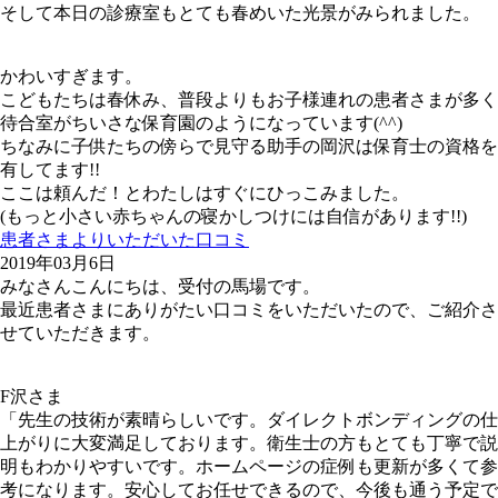
そして本日の診療室もとても春めいた光景がみられました。
かわいすぎます。
こどもたちは春休み、普段よりもお子様連れの患者さまが多く
待合室がちいさな保育園のようになっています(^^)
ちなみに子供たちの傍らで見守る助手の岡沢は保育士の資格を
有してます!!
ここは頼んだ！とわたしはすぐにひっこみました。
(もっと小さい赤ちゃんの寝かしつけには自信があります!!)
患者さまよりいただいた口コミ
2019年03月6日
みなさんこんにちは、受付の馬場です。
最近患者さまにありがたい口コミをいただいたので、ご紹介さ
せていただきます。
F沢さま
「先生の技術が素晴らしいです。ダイレクトボンディングの仕
上がりに大変満足しております。衛生士の方もとても丁寧で説
明もわかりやすいです。ホームページの症例も更新が多くて参
考になります。安心してお任せできるので、今後も通う予定で