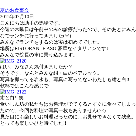
夏のお食事会
2015年07月10日
こんにちは助手の馬場です。
今週の木曜日は午前中のみの診療だったので、そのあとにみん
なでランチに行ってきました(^^)
みんなでランチをするのは実は初めてでした。
場所はRISTORANTE ASO 豪華なイタリアンです♪
みんなで院長の車に乗り込みます。
はい、みなさん気付きましたか？
そうです。なんとみんな紺・白のペアルック。
写真を撮ってる岩永も、写真に写ってないわたしも紺と白!!
乾杯ではこんな感じで
紺と白!! 笑
食いしん坊の私たちはお料理がでてくるとすぐに食べてしまっ
たので、今回お料理の写真一枚もありません(><)
見た目にも楽しいお料理だったのに…お見せできなくて残念。
とっても楽しいひと時でした!!