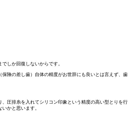
までしか回復しないからです。
（保険の差し歯）自体の精度がお世辞にも良いとは言えず、歯
り、圧排糸を入れてシリコン印象という精度の高い型とりを行
ないかと思います。