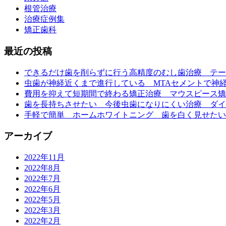
根管治療
治療症例集
矯正歯科
最近の投稿
できるだけ歯を削らずに行う高精度のむし歯治療 テー
虫歯が神経近くまで進行している MTAセメントで神
費用を抑えて短期間で終わる矯正治療 マウスピース矯
歯を長持ちさせたい 今後虫歯になりにくい治療 ダイ
手軽で簡単 ホームホワイトニング 歯を白く見せたい
アーカイブ
2022年11月
2022年8月
2022年7月
2022年6月
2022年5月
2022年3月
2022年2月