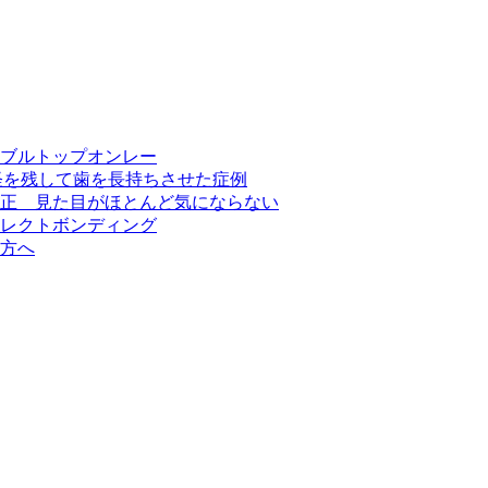
ブルトップオンレー
経を残して歯を長持ちさせた症例
正 見た目がほとんど気にならない
レクトボンディング
方へ