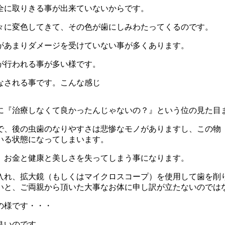
全に取りきる事が出来ていないからです。
々に変色してきて、その色が歯にしみわたってくるのです。
があまりダメージを受けていない事が多くあります。
が行われる事が多い様です。
なされる事です。こんな感じ
に『治療しなくて良かったんじゃないの？』という位の見た目
で、後の虫歯のなりやすさは悲惨なモノがありますし、この物
いる状態になってしまいます。
、お金と健康と美しさを失ってしまう事になります。
入れ、拡大鏡（もしくはマイクロスコープ）を使用して歯を削
いと、ご両親から頂いた大事なお体に申し訳が立たないのでは
の様です・・・
良いのです。