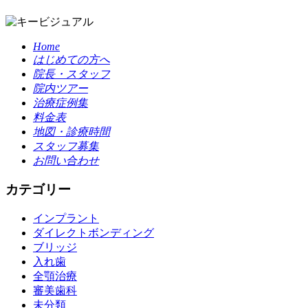
Home
はじめての方へ
院長・スタッフ
院内ツアー
治療症例集
料金表
地図・診療時間
スタッフ募集
お問い合わせ
カテゴリー
インプラント
ダイレクトボンディング
ブリッジ
入れ歯
全顎治療
審美歯科
未分類