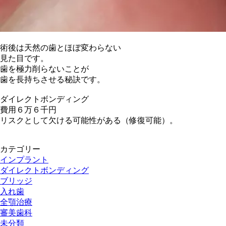
術後は天然の歯とほぼ変わらない
見た目です。
歯を極力削らないことが
歯を長持ちさせる秘訣です。
ダイレクトボンディング
費用６万６千円
リスクとして欠ける可能性がある（修復可能）。
カテゴリー
インプラント
ダイレクトボンディング
ブリッジ
入れ歯
全顎治療
審美歯科
未分類