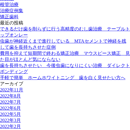
根管治療
治療症例集
矯正歯科
最近の投稿
できるだけ歯を削らずに行う高精度のむし歯治療 テーブルト
ップオンレー
虫歯が神経近くまで進行している MTAセメントで神経を残
して歯を長持ちさせた症例
費用を抑えて短期間で終わる矯正治療 マウスピース矯正 見
た目がほとんど気にならない
歯を長持ちさせたい 今後虫歯になりにくい治療 ダイレクト
ボンディング
手軽で簡単 ホームホワイトニング 歯を白く見せたい方へ
アーカイブ
2022年11月
2022年8月
2022年7月
2022年6月
2022年5月
2022年3月
2022年2月