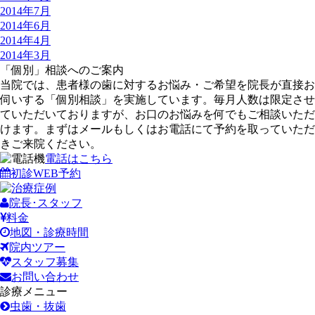
2014年7月
2014年6月
2014年4月
2014年3月
「個別」相談へのご案内
当院では、患者様の歯に対するお悩み・ご希望を院長が直接お
伺いする「個別相談」を実施しています。毎月人数は限定させ
ていただいておりますが、お口のお悩みを何でもご相談いただ
けます。まずはメールもしくはお電話にて予約を取っていただ
きご来院ください。
電話はこちら
初診WEB予約
院長･スタッフ
料金
地図・診療時間
院内ツアー
スタッフ募集
お問い合わせ
診療メニュー
虫歯・抜歯