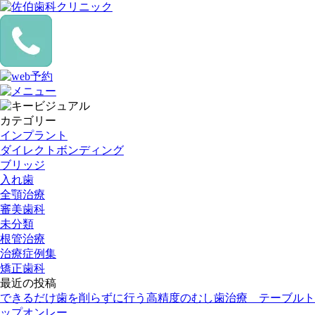
カテゴリー
インプラント
ダイレクトボンディング
ブリッジ
入れ歯
全顎治療
審美歯科
未分類
根管治療
治療症例集
矯正歯科
最近の投稿
できるだけ歯を削らずに行う高精度のむし歯治療 テーブルト
ップオンレー