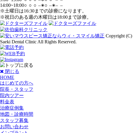
14:00~18:00
○
○
○
–∗
○
–∗
–
–
※土曜日は16:30までの診療になります。
※祝日のある週の木曜日は18:00まで診療。
Copyright (C)
Saeki Dental Clinic All Rights Reserved.
閉じる
HOME
はじめての方へ
院長・スタッフ
院内ツアー
料金表
治療症例集
地図・診療時間
スタッフ募集
お問い合わせ
インプラント